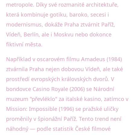
metropole. Díky své rozmanité architektuře,
která kombinuje gotiku, baroko, secesi i
modernismus, dokáže Praha ztvárnit Paříž,
Vídeň, Berlín, ale i Moskvu nebo dokonce
fiktivní města.
Například v oscarovém filmu Amadeus (1984)
ztvárnila Praha nejen dobovou Vídeň, ale také
prostředí evropských královských dvorů. V
bondovce Casino Royale (2006) se Národní
muzeum "převléklo" za italské kasino, zatímco v
Mission: Impossible (1996) se pražské uličky
proměnily v špionážní Paříž. Tento trend není
náhodný — podle statistik České filmové