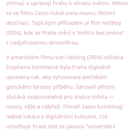
vnímají a upravují Prahu k obrazu svému. Město
se ve filmu často stává zcela novou, fiktivní
destinací. Typickým příkladem je film Hellboy
(2004), kde se Praha mění v "město bez jména"
s nadpřirozenou atmosférou.
V americkém filmu Van Helsing (2004) režiséra
Stephena Sommerse byla Praha digitálně
upravena tak, aby vyhovovala potřebám
gotického fantasy příběhu. Zároveň přitom
zůstává rozpoznatelná pro znalce města —
mosty, věže a nábřeží. Filmaři často kombinují
reálné lokace s digitálními kulisami, což
umožňuje Praze stát se jakousi "univerzální