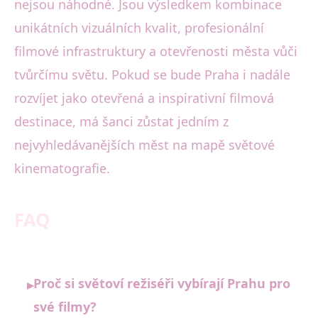
nejsou náhodné. Jsou výsledkem kombinace
unikátních vizuálních kvalit, profesionální
filmové infrastruktury a otevřenosti města vůči
tvůrčímu světu. Pokud se bude Praha i nadále
rozvíjet jako otevřená a inspirativní filmová
destinace, má šanci zůstat jedním z
nejvyhledávanějších měst na mapě světové
kinematografie.
FAQ
Proč si světoví režiséři vybírají Prahu pro
▸
své filmy?