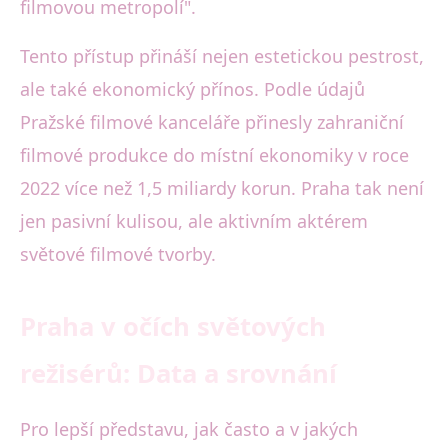
filmovou metropolí".
Tento přístup přináší nejen estetickou pestrost,
ale také ekonomický přínos. Podle údajů
Pražské filmové kanceláře přinesly zahraniční
filmové produkce do místní ekonomiky v roce
2022 více než 1,5 miliardy korun. Praha tak není
jen pasivní kulisou, ale aktivním aktérem
světové filmové tvorby.
Praha v očích světových
režisérů: Data a srovnání
Pro lepší představu, jak často a v jakých