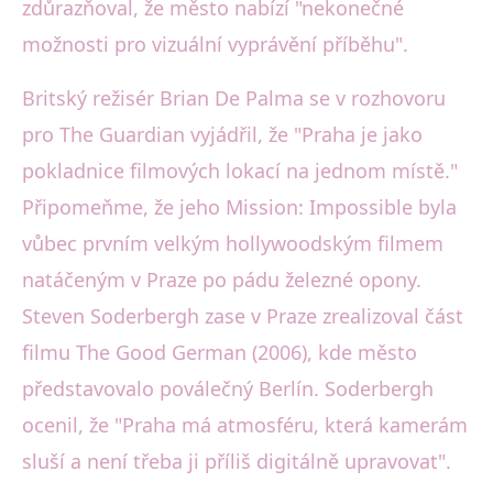
zdůrazňoval, že město nabízí "nekonečné
možnosti pro vizuální vyprávění příběhu".
Britský režisér Brian De Palma se v rozhovoru
pro The Guardian vyjádřil, že "Praha je jako
pokladnice filmových lokací na jednom místě."
Připomeňme, že jeho Mission: Impossible byla
vůbec prvním velkým hollywoodským filmem
natáčeným v Praze po pádu železné opony.
Steven Soderbergh zase v Praze zrealizoval část
filmu The Good German (2006), kde město
představovalo poválečný Berlín. Soderbergh
ocenil, že "Praha má atmosféru, která kamerám
sluší a není třeba ji příliš digitálně upravovat".