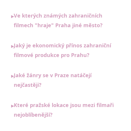
Ve kterých známých zahraničních
▸
filmech "hraje" Praha jiné město?
Jaký je ekonomický přínos zahraniční
▸
filmové produkce pro Prahu?
Jaké žánry se v Praze natáčejí
▸
nejčastěji?
Které pražské lokace jsou mezi filmaři
▸
nejoblíbenější?