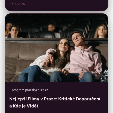
27. 6. 2026
program-prazskych-kin.cz
Nejlepší Filmy v Praze: Kritické Doporučení
a Kde je Vidět