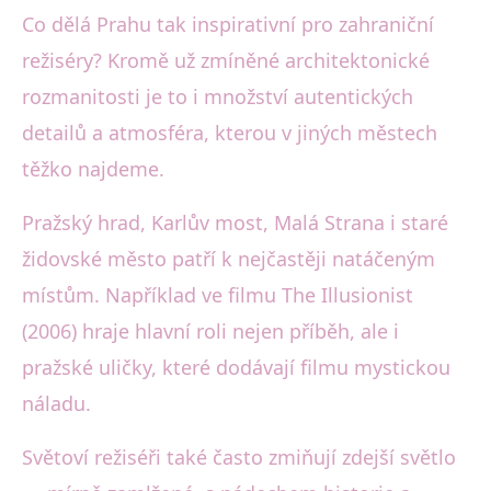
Co dělá Prahu tak inspirativní pro zahraniční
režiséry? Kromě už zmíněné architektonické
rozmanitosti je to i množství autentických
detailů a atmosféra, kterou v jiných městech
těžko najdeme.
Pražský hrad, Karlův most, Malá Strana i staré
židovské město patří k nejčastěji natáčeným
místům. Například ve filmu The Illusionist
(2006) hraje hlavní roli nejen příběh, ale i
pražské uličky, které dodávají filmu mystickou
náladu.
Světoví režiséři také často zmiňují zdejší světlo