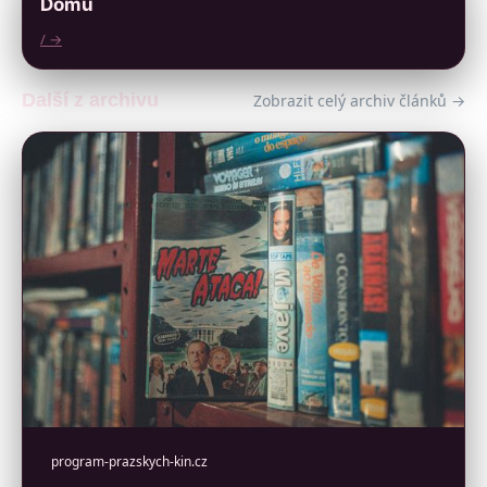
Domů
/ →
Další z archivu
Zobrazit celý archiv článků →
program-prazskych-kin.cz