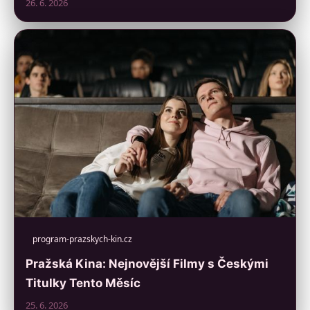
26. 6. 2026
program-prazskych-kin.cz
Pražská Kina: Nejnovější Filmy s Českými
Titulky Tento Měsíc
25. 6. 2026