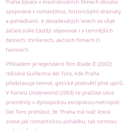
Praha bývala v mezinárodních filmech dlouho
spojována s romantikou, historickými dramaty
a pohádkami. V devadesátých letech se však
začala stále častěji objevovat i v temnějších
žánrech: thrillerech, akčních filmech či
hororech.
Příkladem je legendární film Blade II (2002)
režiséra Guillerma del Tora, kde Praha
představuje temné, gotické podsvětí plné upírů.
V hororu Underworld (2003) se pražské ulice
proměnily v dystopickou evropskou metropoli.
Del Toro prohlásil, že "Praha má tvář, která
snese jak romantickou pohádku, tak temnou