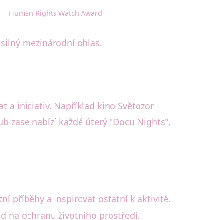
Human Rights Watch Award
 silný mezinárodní ohlas.
 a iniciativ. Například kino Světozor
hub zase nabízí každé úterý "Docu Nights",
í příběhy a inspirovat ostatní k aktivitě.
ad na ochranu životního prostředí.