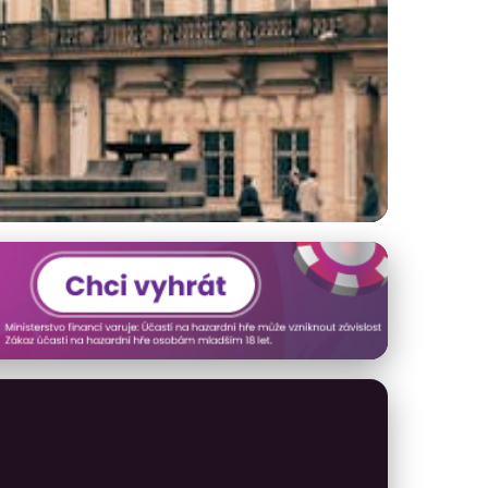
ědomí ve