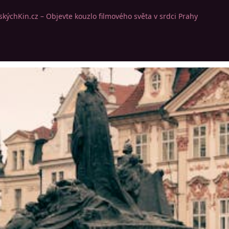
kýchKin.cz – Objevte kouzlo filmového světa v srdci Prahy