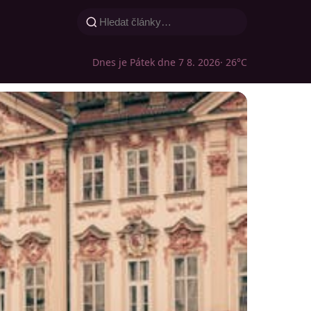
Dnes je Pátek dne 7 8. 2026
· 26°C