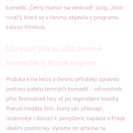
komedii „Černý humor na venkově“ (orig. „Noir
rural“), která se v červnu objevila v programu
Edison Filmhub.
Shrnutí: Jak si užít temné
komedie v Praze naplno
Pražská kina letos v červnu přinášejí opravdu
pestrou paletu temných komedií – od novinek
přes festivalové hity až po legendární klasiky.
Pokud hledáte film, který vás překvapí,
rozesměje i donutí k zamyšlení, najdete v Praze
ideální podmínky. Vyrazte do artkina na