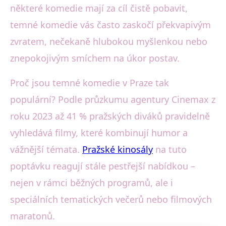
některé komedie mají za cíl čistě pobavit,
temné komedie vás často zaskočí překvapivým
zvratem, nečekaně hlubokou myšlenkou nebo
znepokojivým smíchem na úkor postav.
Proč jsou temné komedie v Praze tak
populární? Podle průzkumu agentury Cinemax z
roku 2023 až 41 % pražských diváků pravidelně
vyhledává filmy, které kombinují humor a
vážnější témata.
Pražské kinosály
na tuto
poptávku reagují stále pestřejší nabídkou –
nejen v rámci běžných programů, ale i
speciálních tematických večerů nebo filmových
maratonů.