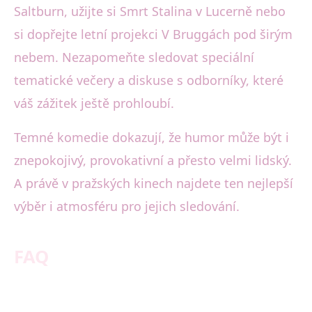
Saltburn, užijte si Smrt Stalina v Lucerně nebo
si dopřejte letní projekci V Bruggách pod širým
nebem. Nezapomeňte sledovat speciální
tematické večery a diskuse s odborníky, které
váš zážitek ještě prohloubí.
Temné komedie dokazují, že humor může být i
znepokojivý, provokativní a přesto velmi lidský.
A právě v pražských kinech najdete ten nejlepší
výběr i atmosféru pro jejich sledování.
FAQ