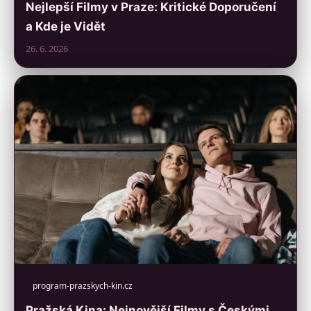
Nejlepší Filmy v Praze: Kritické Doporučení
a Kde je Vidět
26. 6. 2026
program-prazskych-kin.cz
Pražská Kina: Nejnovější Filmy s Českými