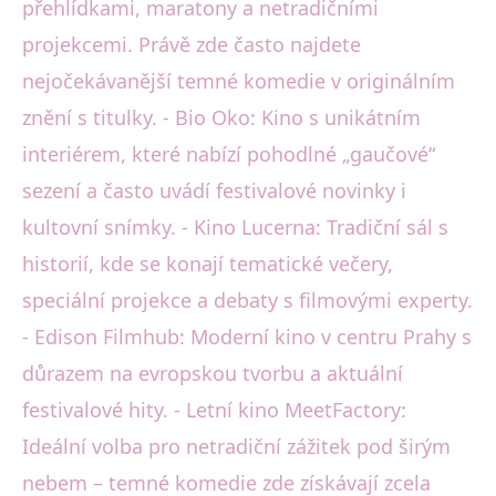
přehlídkami, maratony a netradičními
projekcemi. Právě zde často najdete
nejočekávanější temné komedie v originálním
znění s titulky. - Bio Oko: Kino s unikátním
interiérem, které nabízí pohodlné „gaučové“
sezení a často uvádí festivalové novinky i
kultovní snímky. - Kino Lucerna: Tradiční sál s
historií, kde se konají tematické večery,
speciální projekce a debaty s filmovými experty.
- Edison Filmhub: Moderní kino v centru Prahy s
důrazem na evropskou tvorbu a aktuální
festivalové hity. - Letní kino MeetFactory:
Ideální volba pro netradiční zážitek pod širým
nebem – temné komedie zde získávají zcela