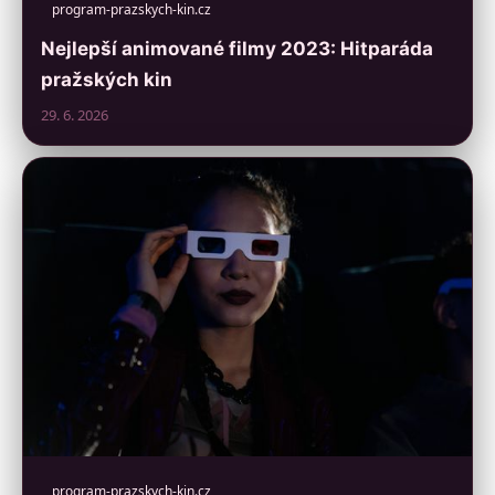
program-prazskych-kin.cz
Nejlepší animované filmy 2023: Hitparáda
pražských kin
29. 6. 2026
program-prazskych-kin.cz