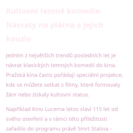
Kultovní temné komedie:
Návraty na plátna a jejich
kouzlo
Jedním z největších trendů posledních let je
návrat klasických temných komedií do kina.
Pražská kina často pořádají speciální projekce,
kde se můžete setkat s filmy, které formovaly
žánr nebo získaly kultovní status.
Například Kino Lucerna letos slaví 115 let od
svého otevření a v rámci této příležitosti
zařadilo do programu právě Smrt Stalina –