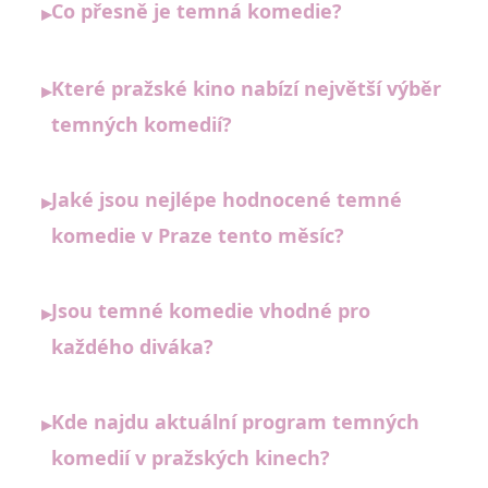
Co přesně je temná komedie?
▸
Které pražské kino nabízí největší výběr
▸
temných komedií?
Jaké jsou nejlépe hodnocené temné
▸
komedie v Praze tento měsíc?
Jsou temné komedie vhodné pro
▸
každého diváka?
Kde najdu aktuální program temných
▸
komedií v pražských kinech?