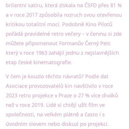
brilantní satiru, která získala na ČSFD přes 81 %
a v roce 2017 způsobila rozruch svou otevřenou
kritikou totalitní moci. Podobně Kino Pilotů
pořádá pravidelné retro večery – v červnu si zde
můžete připomenout Formanův Černý Petr,
který v roce 1963 zahájil jednu z nejslavnějších
etap české kinematografie.
V čem je kouzlo těchto návratů? Podle dat
Asociace provozovatelů kin navštívilo v roce
2023 retro projekce v Praze o 27 % více diváků
než v roce 2019. Lidé si chtějí užít film ve
společnosti, na velkém plátně a často i s
úvodním slovem nebo diskuzí po projekci.