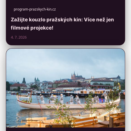
program-prazskych-kin.cz
Zažijte kouzlo pražských kin: Více než jen
filmové projekce!
4. 7. 2026