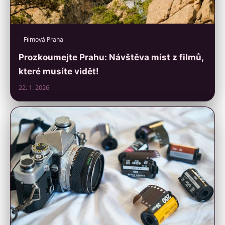
Filmová Praha
Prozkoumejte Prahu: Návštěva míst z filmů,
které musíte vidět!
22. 1. 2026