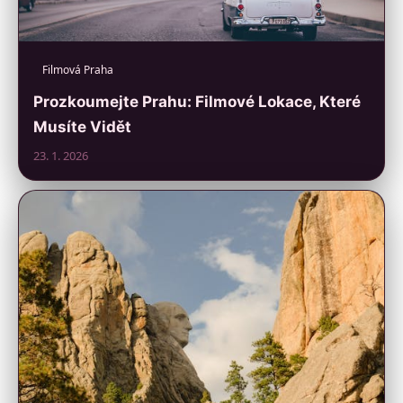
Filmová Praha
Prozkoumejte Prahu: Filmové Lokace, Které
Musíte Vidět
23. 1. 2026