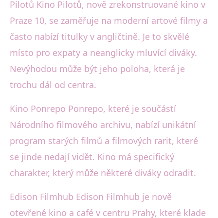
Pilotů Kino Pilotů, nově zrekonstruované kino v
Praze 10, se zaměřuje na moderní artové filmy a
často nabízí titulky v angličtině. Je to skvělé
místo pro expaty a neanglicky mluvící diváky.
Nevýhodou může být jeho poloha, která je
trochu dál od centra.
Kino Ponrepo Ponrepo, které je součástí
Národního filmového archivu, nabízí unikátní
program starých filmů a filmových rarit, které
se jinde nedají vidět. Kino má specifický
charakter, který může některé diváky odradit.
Edison Filmhub Edison Filmhub je nově
otevřené kino a café v centru Prahy, které klade