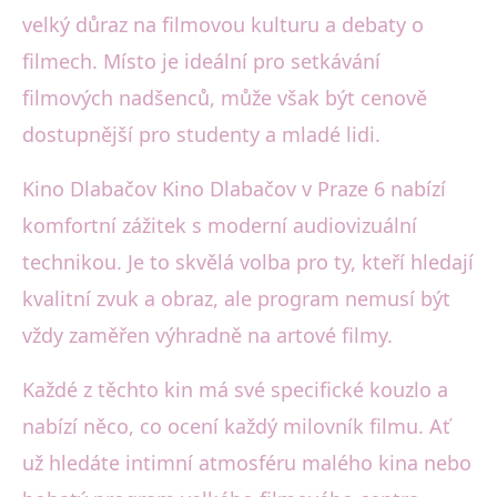
velký důraz na filmovou kulturu a debaty o
filmech. Místo je ideální pro setkávání
filmových nadšenců, může však být cenově
dostupnější pro studenty a mladé lidi.
Kino Dlabačov Kino Dlabačov v Praze 6 nabízí
komfortní zážitek s moderní audiovizuální
technikou. Je to skvělá volba pro ty, kteří hledají
kvalitní zvuk a obraz, ale program nemusí být
vždy zaměřen výhradně na artové filmy.
Každé z těchto kin má své specifické kouzlo a
nabízí něco, co ocení každý milovník filmu. Ať
už hledáte intimní atmosféru malého kina nebo