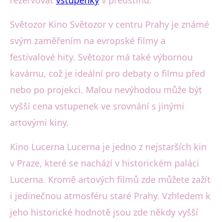
rezervovat
vstupenky
v předstihu.
Světozor Kino Světozor v centru Prahy je známé
svým zaměřením na evropské filmy a
festivalové hity. Světozor má také výbornou
kavárnu, což je ideální pro debaty o filmu před
nebo po projekci. Malou nevýhodou může být
vyšší cena vstupenek ve srovnání s jinými
artovými kiny.
Kino Lucerna Lucerna je jedno z nejstarších kin
v Praze, které se nachází v historickém paláci
Lucerna. Kromě artových filmů zde můžete zažít
i jedinečnou atmosféru staré Prahy. Vzhledem k
jeho historické hodnotě jsou zde někdy vyšší