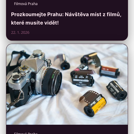
Filmová Praha
Prozkoumejte Prahu: Návštěva míst z filmů,
které musíte vidět!
22. 1. 2026