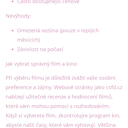
Často dostupnější cenově
Nevýhody:
Omezená sezóna (pouze v teplých
měsících)
Závislost na počasí
Jak vybrat správný film a kino
Při výběru filmu je důležité zvážit vaše osobní
preference a zájmy. Webové stránky jako csfd.cz
nabízejí užitečné recenze a hodnocení filmů,
které vám mohou pomoci s rozhodováním.
Když si vyberete film, zkontrolujte program kin,
abyste našli časy, které vám vyhovují. Většina