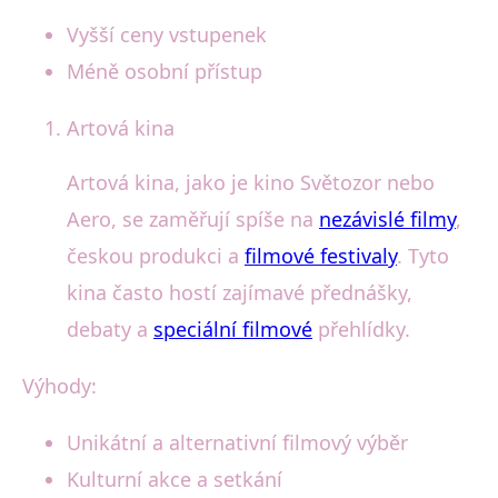
Vyšší ceny vstupenek
Méně osobní přístup
Artová kina
Artová kina, jako je kino Světozor nebo
Aero, se zaměřují spíše na
nezávislé filmy
,
českou produkci a
filmové festivaly
. Tyto
kina často hostí zajímavé přednášky,
debaty a
speciální filmové
přehlídky.
Výhody:
Unikátní a alternativní filmový výběr
Kulturní akce a setkání