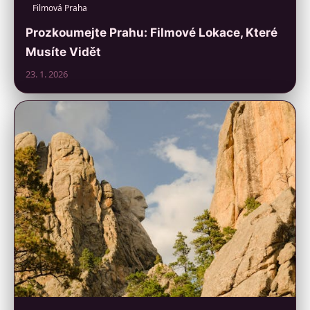
Filmová Praha
Prozkoumejte Prahu: Filmové Lokace, Které
Musíte Vidět
23. 1. 2026