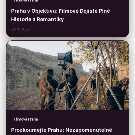
Filmová Praha
Praha v Objektivu: Filmové Dějiště Plné
Historie a Romantiky
21. 1. 2026
Filmová Praha
Prozkoumejte Prahu: Nezapomenutelné