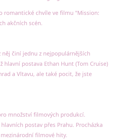
o romantické chvíle ve filmu "Mission:
ých akčních scén.
 něj činí jednu z nejpopulárnějších
chž hlavní postava Ethan Hunt (Tom Cruise)
d a Vltavu, ale také pocit, že jste
ro množství filmových produkcí.
u hlavních postav přes Prahu. Procházka
 mezinárodní filmové hity.