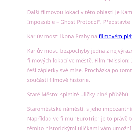
Další filmovou lokací v této oblasti je K
Impossible – Ghost Protocol". Představte 
Karlův most: ikona Prahy na
filmovém plá
Karlův most, bezpochyby jedna z nejvýrazn
filmových lokací ve městě. Film "Mission: 
řeší zápletky své mise. Procházka po tomto
součástí filmové historie.
Staré Město: spletité uličky plné příběhů
Staroměstské náměstí, s jeho impozantn
Například ve filmu "EuroTrip" je to právě
těmito historickými uličkami vám umožní o