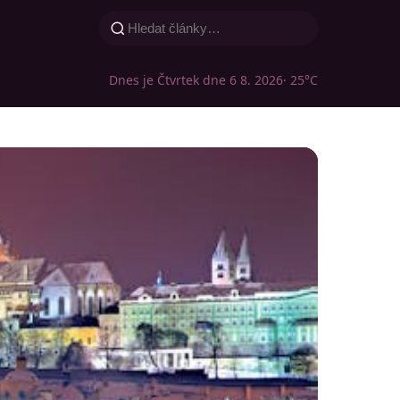
Dnes je Čtvrtek dne 6 8. 2026
· 25°C