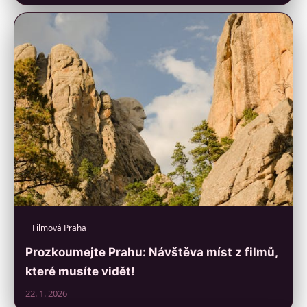
Filmová Praha
Prozkoumejte Prahu: Návštěva míst z filmů,
které musíte vidět!
22. 1. 2026