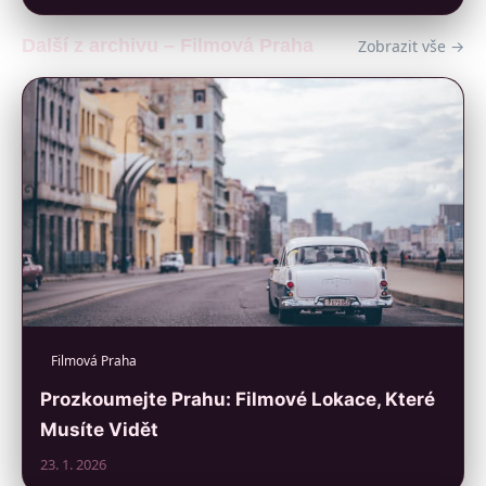
Další z archivu – Filmová Praha
Zobrazit vše →
Filmová Praha
Prozkoumejte Prahu: Filmové Lokace, Které
Musíte Vidět
23. 1. 2026