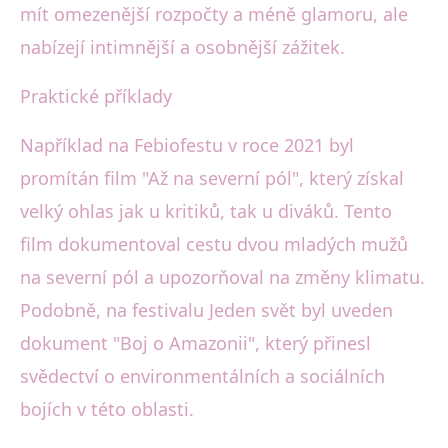
mít omezenější rozpočty a méně glamoru, ale
nabízejí intimnější a osobnější zážitek.
Praktické příklady
Například na Febiofestu v roce 2021 byl
promítán film "Až na severní pól", který získal
velký ohlas jak u kritiků, tak u diváků. Tento
film dokumentoval cestu dvou mladých mužů
na severní pól a upozorňoval na změny klimatu.
Podobně, na festivalu Jeden svět byl uveden
dokument "Boj o Amazonii", který přinesl
svědectví o environmentálních a sociálních
bojích v této oblasti.