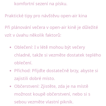
komfortní sezení na písku.
Praktické tipy pro návštěvu open-air kina
Při plánování večera v open-air kině je důležité
vzít v úvahu několik faktorů:
Oblečení: I v létě mohou být večery
chladné, takže si vezměte dostatek teplého
oblečení.
Příchod: Přijďte dostatečně brzy, abyste si
zajistili dobré místo.
Občerstvení: Zjistěte, zda je na místě
možnost koupě občerstvení, nebo si s
sebou vezměte vlastní piknik.