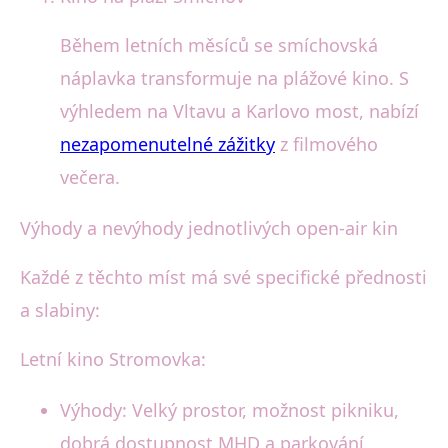
Během letních měsíců se smíchovská
náplavka transformuje na plážové kino. S
výhledem na Vltavu a Karlovo most, nabízí
nezapomenutelné zážitky
z filmového
večera.
Výhody a nevýhody jednotlivých open-air kin
Každé z těchto míst má své specifické přednosti
a slabiny:
Letní kino Stromovka:
Výhody: Velký prostor, možnost pikniku,
dobrá dostupnost MHD a parkování.