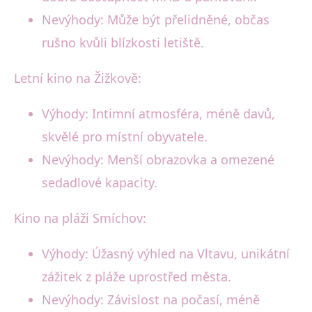
Nevýhody: Může být přelidněné, občas
rušno kvůli blízkosti letiště.
Letní kino na Žižkově:
Výhody: Intimní atmosféra, méně davů,
skvělé pro místní obyvatele.
Nevýhody: Menší obrazovka a omezené
sedadlové kapacity.
Kino na pláži Smíchov:
Výhody: Úžasný výhled na Vltavu, unikátní
zážitek z pláže uprostřed města.
Nevýhody: Závislost na počasí, méně