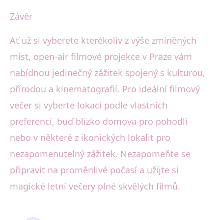
Závěr
Ať už si vyberete kterékoliv z výše zmíněných
míst, open-air filmové projekce v Praze vám
nabídnou jedinečný zážitek spojený s kulturou,
přírodou a kinematografií. Pro ideální filmový
večer si vyberte lokaci podle vlastních
preferencí, buď blízko domova pro pohodlí
nebo v některé z ikonických lokalit pro
nezapomenutelný zážitek. Nezapomeňte se
připravit na proměnlivé počasí a užijte si
magické letní večery plné skvělých filmů.