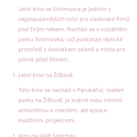
Letní kino ve Stromovce je jedním z
nejpopulárnějších míst pro sledování filmů
pod širým nebem. Nachází se v rozsáhlém
parku Stromovka, což poskytuje idylické
prostředí s dostatkem zeleně a místa pro
piknik před filmem.
Letní kino na Žižkově
Toto kino se nachází v Parukářce, malém
parku na Žižkově. Je známé svou intimní
atmosférou a menšími, ale vysoce
kvalitními projekcemi.
Kino na pláži Smíchov