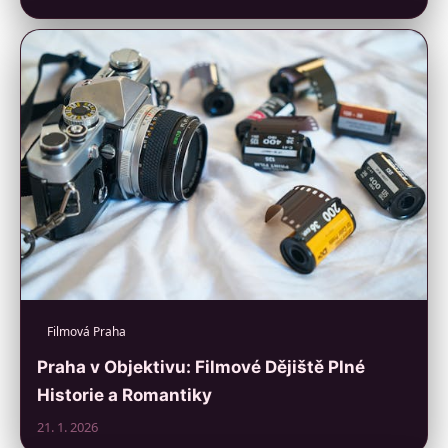
Filmová Praha
Praha v Objektivu: Filmové Dějiště Plné
Historie a Romantiky
21. 1. 2026