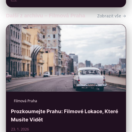
Další z archivu – Filmová Praha
Zobrazit vše →
Filmová Praha
Prozkoumejte Prahu: Filmové Lokace, Které
Musíte Vidět
23. 1. 2026