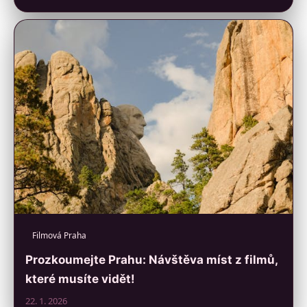
Filmová Praha
Prozkoumejte Prahu: Návštěva míst z filmů,
které musíte vidět!
22. 1. 2026