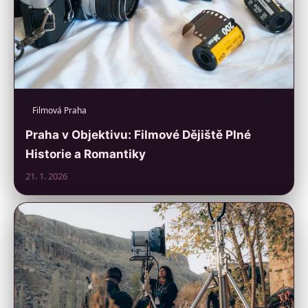
Filmová Praha
Praha v Objektivu: Filmové Dějiště Plné
Historie a Romantiky
21. 1. 2026