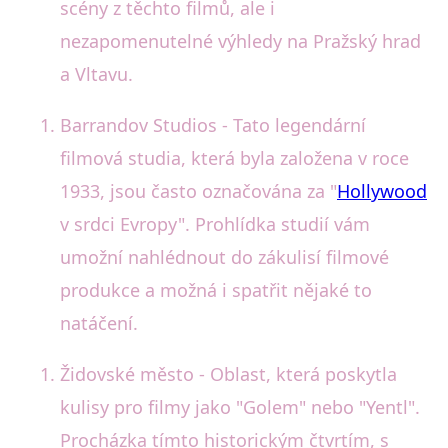
scény z těchto filmů, ale i
nezapomenutelné výhledy na Pražský hrad
a Vltavu.
Barrandov Studios - Tato legendární
filmová studia, která byla založena v roce
1933, jsou často označována za "
Hollywood
v srdci Evropy". Prohlídka studií vám
umožní nahlédnout do zákulisí filmové
produkce a možná i spatřit nějaké to
natáčení.
Židovské město - Oblast, která poskytla
kulisy pro filmy jako "Golem" nebo "Yentl".
Procházka tímto historickým čtvrtím, s