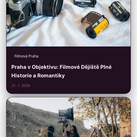
Filmová Praha
Praha v Objektivu: Filmové Dějiště Plné
Historie a Romantiky
21. 1. 2026