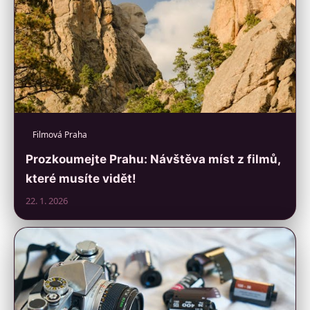
Filmová Praha
Prozkoumejte Prahu: Návštěva míst z filmů,
které musíte vidět!
22. 1. 2026