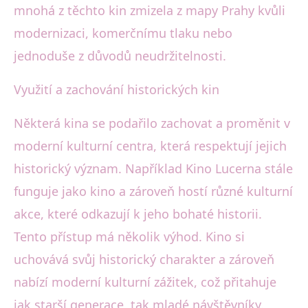
mnohá z těchto kin zmizela z mapy Prahy kvůli
modernizaci, komerčnímu tlaku nebo
jednoduše z důvodů neudržitelnosti.
Využití a zachování historických kin
Některá kina se podařilo zachovat a proměnit v
moderní kulturní centra, která respektují jejich
historický význam. Například Kino Lucerna stále
funguje jako kino a zároveň hostí různé kulturní
akce, které odkazují k jeho bohaté historii.
Tento přístup má několik výhod. Kino si
uchovává svůj historický charakter a zároveň
nabízí moderní kulturní zážitek, což přitahuje
jak starší generace, tak mladé návštěvníky.