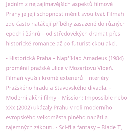
Jedním z nejzajímavějších aspektů filmové
Prahy je její schopnost měnit svou tvář. Filmaři
zde často natáčejí příběhy zasazené do různých
epoch i žánrů – od středověkých dramat přes
historické romance až po futuristickou akci.
- Historická Praha – Například Amadeus (1984)
proměnil pražské ulice v Mozartovu Vídeň.
Filmaři využili kromě exteriérů i interiéry
Pražského hradu a Stavovského divadla. -
Moderní akční filmy – Mission: Impossible nebo
xXx (2002) ukázaly Prahu v roli moderního
evropského velkoměsta plného napětí a
tajemných zákoutí. - Sci-fi a fantasy – Blade II,