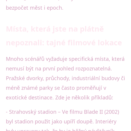
bezpočet měst i epoch.
Místa, která jste na plátně
nepoznali: tajné filmové lokace
Mnoho scénářů vyžaduje specifická místa, která
nemusí být na první pohled rozpoznatelná.
Pražské dvorky, průchody, industriální budovy či
méně známé parky se často proměňují v
exotické destinace. Zde je několik příkladů:
- Strahovský stadion – Ve filmu Blade II (2002)
byl stadion použit jako upíří doupě. Interiéry