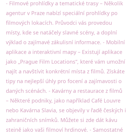
- Filmové prohlídky a tematické trasy – Několik
agentur v Praze nabízí speciální prohlídky po
filmových lokacích. Průvodci vás provedou
místy, kde se natáčely slavné scény, a doplní
výklad o zajímavé zákulisní informace. - Mobilní
aplikace a interaktivní mapy – Existují aplikace
jako „Prague Film Locations“, které vám umožní
najít a navštívit konkrétní místa z filmů. Získáte
tipy na nejlepší úhly pro focení a zajímavosti o
daných scénách. - Kavárny a restaurace z filmů
– Některé podniky, jako například Café Louvre
nebo Kavárna Slavia, se objevily v řadě českých i
zahraničních snímků. Můžete si zde dát kávu
stejně jako vaši filmoví hrdinové. - Samostatné