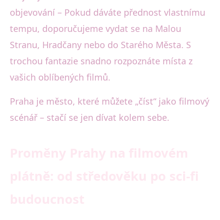
objevování – Pokud dáváte přednost vlastnímu
tempu, doporučujeme vydat se na Malou
Stranu, Hradčany nebo do Starého Města. S
trochou fantazie snadno rozpoznáte místa z
vašich oblíbených filmů.
Praha je město, které můžete „číst“ jako filmový
scénář – stačí se jen dívat kolem sebe.
Proměny Prahy na filmovém
plátně: od středověku po sci-fi
budoucnost