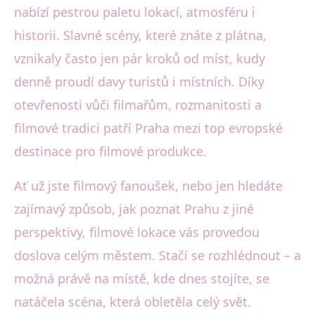
nabízí pestrou paletu lokací, atmosféru i
historii. Slavné scény, které znáte z plátna,
vznikaly často jen pár kroků od míst, kudy
denně proudí davy turistů i místních. Díky
otevřenosti vůči filmařům, rozmanitosti a
filmové tradici patří Praha mezi top evropské
destinace pro filmové produkce.
Ať už jste filmový fanoušek, nebo jen hledáte
zajímavý způsob, jak poznat Prahu z jiné
perspektivy, filmové lokace vás provedou
doslova celým městem. Stačí se rozhlédnout – a
možná právě na místě, kde dnes stojíte, se
natáčela scéna, která obletěla celý svět.