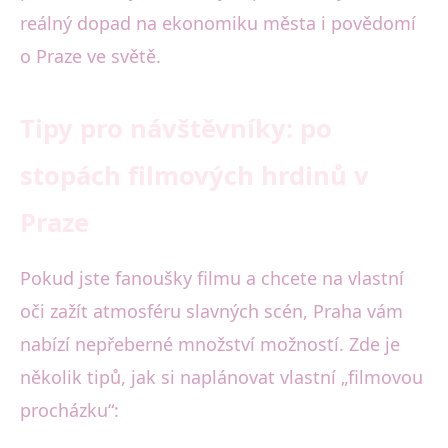
reálný dopad na ekonomiku města i povědomí
o Praze ve světě.
Tipy pro návštěvníky: po
stopách filmových hrdinů v
Praze
Pokud jste fanoušky filmu a chcete na vlastní
oči zažít atmosféru slavných scén, Praha vám
nabízí nepřeberné množství možností. Zde je
několik tipů, jak si naplánovat vlastní „filmovou
procházku“: