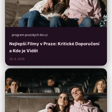
program-prazskych-kin.cz
Nejlepší Filmy v Praze: Kritické Doporučení
a Kde je Vidět
26. 6. 2026