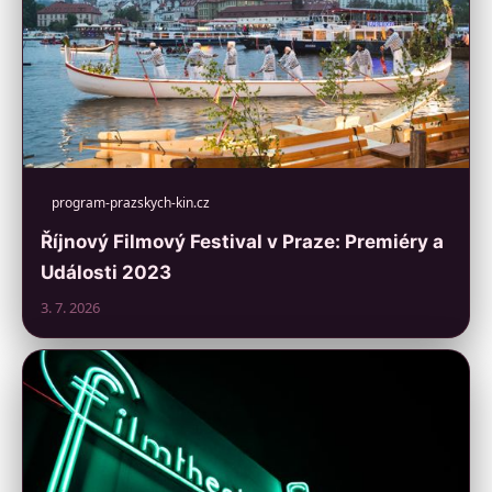
program-prazskych-kin.cz
Říjnový Filmový Festival v Praze: Premiéry a
Události 2023
3. 7. 2026