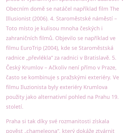
Obecním domě se natáčel například film The
Illusionist (2006). 4. Staroměstské náměstí –
Toto místo je kulisou mnoha českých i
zahraničních filmů. Objevilo se například ve
filmu EuroTrip (2004), kde se Staroměstská
radnice „převlékla“ za radnici v Bratislavě. 5.
Český Krumlov – Ačkoliv není přímo v Praze,
často se kombinuje s pražskými exteriéry. Ve
filmu Iluzionista byly exteriéry Krumlova
použity jako alternativní pohled na Prahu 19.
století.
Praha si tak díky své rozmanitosti získala
pověst „chameleona“, který dokáže ztvárnit