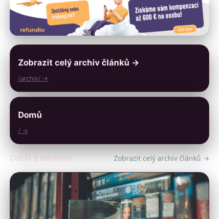
Zobrazit celý archiv článků →
/archiv/ →
Domů
/ →
Další z archivu
Zobrazit celý archiv článků →