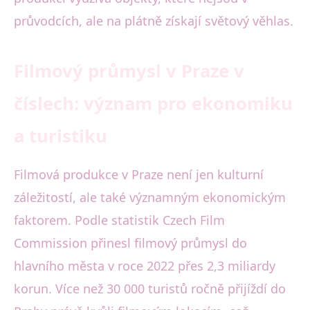
průvodcích, ale na plátně získají světový věhlas.
Filmový průmysl v Praze v
číslech: význam pro ekonomiku
a turistiku
Filmová produkce v Praze není jen kulturní
záležitostí, ale také významným ekonomickým
faktorem. Podle statistik Czech Film
Commission přinesl filmový průmysl do
hlavního města v roce 2022 přes 2,3 miliardy
korun. Více než 30 000 turistů ročně přijíždí do