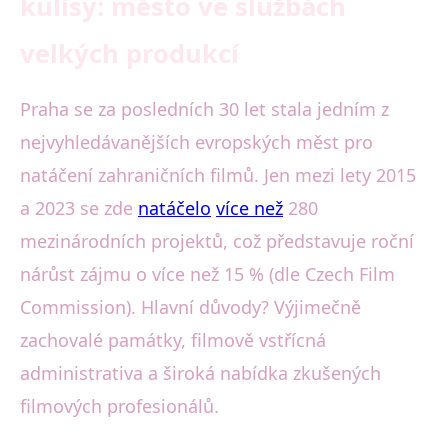
kulisy: město ve službách
velkých produkcí
Praha se za posledních 30 let stala jedním z
nejvyhledávanějších evropských měst pro
natáčení zahraničních filmů. Jen mezi lety 2015
a 2023 se zde
natáčelo
více než
280
mezinárodních projektů, což představuje roční
nárůst zájmu o více než 15 % (dle Czech Film
Commission). Hlavní důvody? Výjimečně
zachovalé památky, filmově vstřícná
administrativa a široká nabídka zkušených
filmových profesionálů.