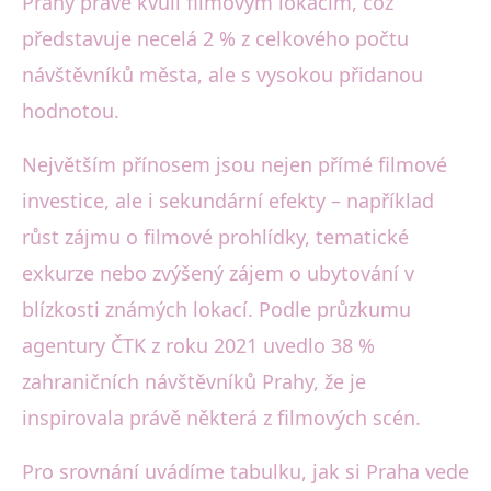
Prahy právě kvůli filmovým lokacím, což
představuje necelá 2 % z celkového počtu
návštěvníků města, ale s vysokou přidanou
hodnotou.
Největším přínosem jsou nejen přímé filmové
investice, ale i sekundární efekty – například
růst zájmu o filmové prohlídky, tematické
exkurze nebo zvýšený zájem o ubytování v
blízkosti známých lokací. Podle průzkumu
agentury ČTK z roku 2021 uvedlo 38 %
zahraničních návštěvníků Prahy, že je
inspirovala právě některá z filmových scén.
Pro srovnání uvádíme tabulku, jak si Praha vede