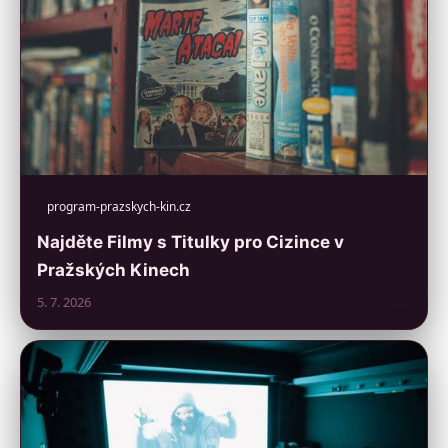
program-prazskych-kin.cz
Najděte Filmy s Titulky pro Cizince v
Pražských Kinech
5. 7. 2026