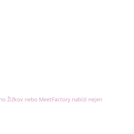
kino Žižkov nebo MeetFactory nabízí nejen