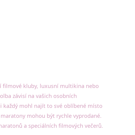
í filmové kluby, luxusní multikina nebo
olba závisí na vašich osobních
 každý mohl najít to své oblíbené místo
vé maratony mohou být rychle vyprodané.
maratonů a speciálních filmových večerů.