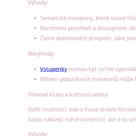
Výhody:
Tematické maratony, které osloví růz
Komfortní prostředí a dostupnost ob
Často doprovodný program, jako jso
Nevýhody:
Vstupenky
mohou být rychle vyprodá
Během populárních maratonů může bý
Filmové kluby a kulturní centra
Další možností, kde v Praze strávit filmov
často nabízejí méně komerční, ale o to or
Výhody: