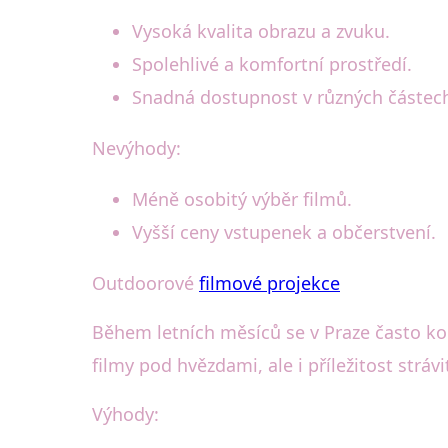
Vysoká kvalita obrazu a zvuku.
Spolehlivé a komfortní prostředí.
Snadná dostupnost v různých částec
Nevýhody:
Méně osobitý výběr filmů.
Vyšší ceny vstupenek a občerstvení.
Outdoorové
filmové projekce
Během letních měsíců se v Praze často k
filmy pod hvězdami, ale i příležitost stráv
Výhody: