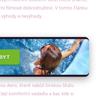
oční filmové dobrodružství. V tomto článku
h výhody a nevýhody.
ino Aero, které nabízí širokou škálu
ejí komfortní sedadla a bar, kde si