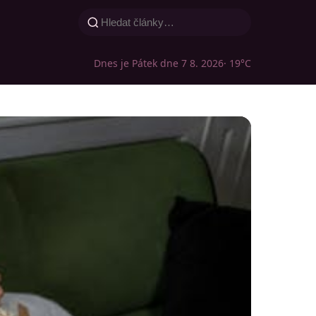
Dnes je Pátek dne 7 8. 2026
· 19°C