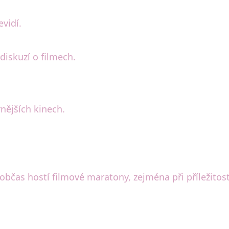
evidí.
diskuzí o filmech.
nějších kinech.
 občas hostí filmové maratony, zejména při příležitos