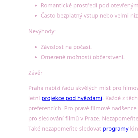
Romantické prostředí pod otevřený
Často bezplatný vstup nebo velmi ní
Nevýhody:
Závislost na počasí.
Omezené možnosti občerstvení.
Závěr
Praha nabízí řadu skvělých míst pro filmo
letní
projekce pod hvězdami
. Každé z těc
preferencích. Pro pravé filmové nadšence
pro sledování filmů v Praze. Nezapomeňte
Také nezapomeňte sledovat
programy
kin