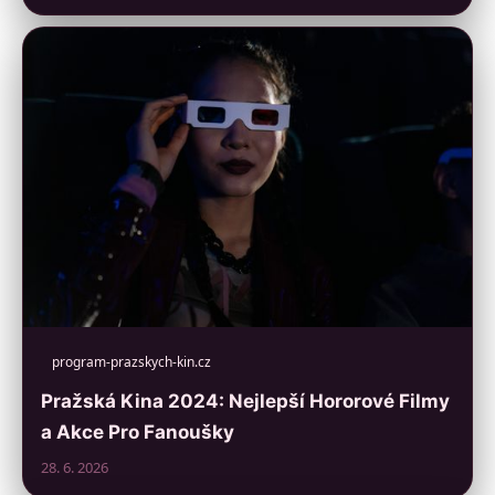
program-prazskych-kin.cz
Pražská Kina 2024: Nejlepší Hororové Filmy
a Akce Pro Fanoušky
28. 6. 2026