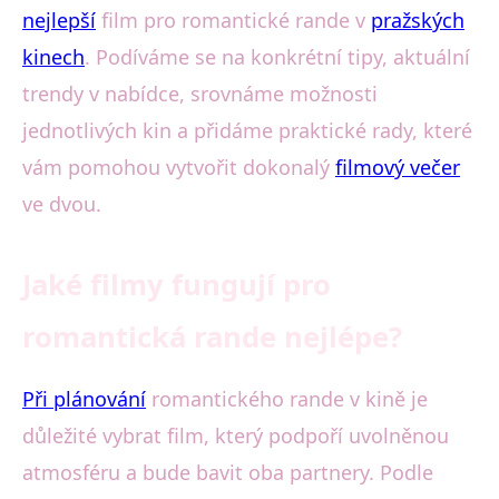
nejlepší
film pro romantické rande v
pražských
kinech
. Podíváme se na konkrétní tipy, aktuální
trendy v nabídce, srovnáme možnosti
jednotlivých kin a přidáme praktické rady, které
vám pomohou vytvořit dokonalý
filmový večer
ve dvou.
Jaké filmy fungují pro
romantická rande nejlépe?
Při plánování
romantického rande v kině je
důležité vybrat film, který podpoří uvolněnou
atmosféru a bude bavit oba partnery. Podle