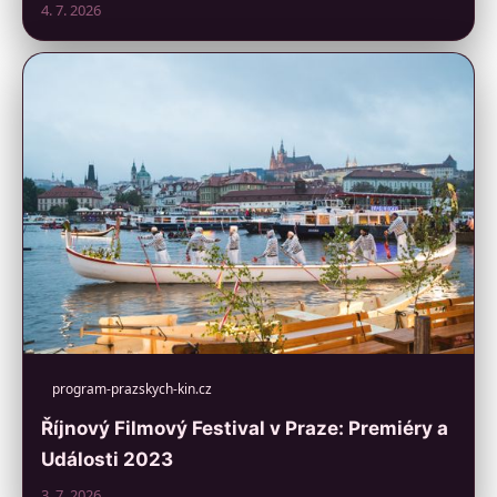
4. 7. 2026
program-prazskych-kin.cz
Říjnový Filmový Festival v Praze: Premiéry a
Události 2023
3. 7. 2026