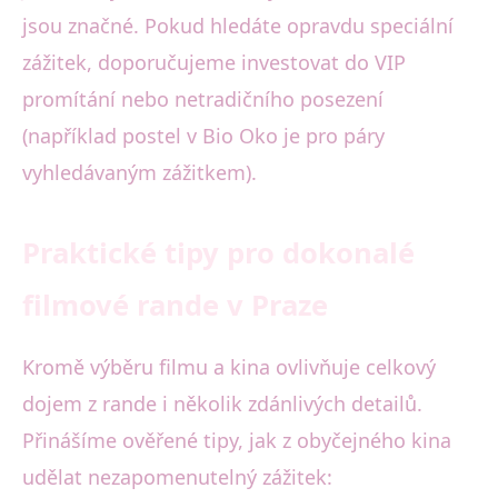
jsou značné. Pokud hledáte opravdu speciální
zážitek, doporučujeme investovat do VIP
promítání nebo netradičního posezení
(například postel v Bio Oko je pro páry
vyhledávaným zážitkem).
Praktické tipy pro dokonalé
filmové rande v Praze
Kromě výběru filmu a kina ovlivňuje celkový
dojem z rande i několik zdánlivých detailů.
Přinášíme ověřené tipy, jak z obyčejného kina
udělat nezapomenutelný zážitek: