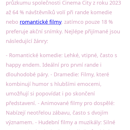
průzkumu společnosti Cinema City z roku 2023
až 64 % návštěvníků volí při rande komedie
nebo
romantické filmy
, zatímco pouze 18 %
preferuje akční snímky. Nejlépe přijímané jsou
následující žánry:
- Romantické komedie: Lehké, vtipné, často s
happy endem. Ideální pro první rande i
dlouhodobé páry. - Dramedie: Filmy, které
kombinují humor s hlubšími emocemi,
umožňují si popovídat i po skončení
představení. - Animované filmy pro dospělé:
Nabízejí neotřelou zábavu, často s dvojím
významem. - Hudební filmy a muzikály: Silné