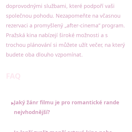
doprovodnými službami, které podpoří vaši
společnou pohodu. Nezapomeňte na včasnou
rezervaci a promyšlený „after-cinema“ program.
Pražská kina nabízejí široké možnosti a s
trochou plánování si můžete užít večer, na který
budete oba dlouho vzpomínat.
FAQ
Jaký žánr filmu je pro romantické rande
▸
nejvhodnější?