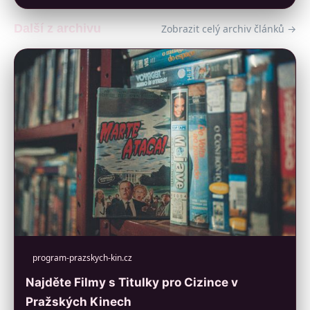
Další z archivu
Zobrazit celý archiv článků →
program-prazskych-kin.cz
Najděte Filmy s Titulky pro Cizince v
Pražských Kinech