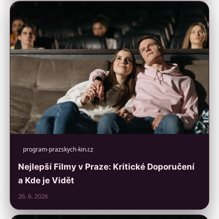
program-prazskych-kin.cz
Nejlepší Filmy v Praze: Kritické Doporučení
a Kde je Vidět
26. 6. 2026