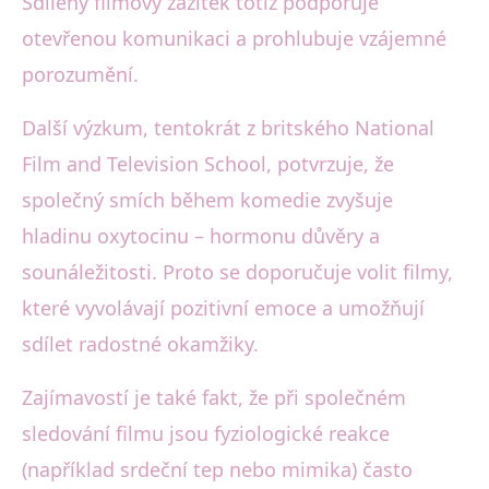
Sdílený filmový zážitek totiž podporuje
otevřenou komunikaci a prohlubuje vzájemné
porozumění.
Další výzkum, tentokrát z britského National
Film and Television School, potvrzuje, že
společný smích během komedie zvyšuje
hladinu oxytocinu – hormonu důvěry a
sounáležitosti. Proto se doporučuje volit filmy,
které vyvolávají pozitivní emoce a umožňují
sdílet radostné okamžiky.
Zajímavostí je také fakt, že při společném
sledování filmu jsou fyziologické reakce
(například srdeční tep nebo mimika) často