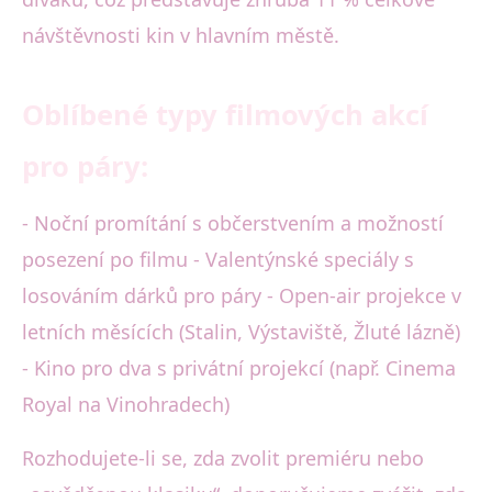
návštěvnosti kin v hlavním městě.
Oblíbené typy filmových akcí
pro páry:
- Noční promítání s občerstvením a možností
posezení po filmu - Valentýnské speciály s
losováním dárků pro páry - Open-air projekce v
letních měsících (Stalin, Výstaviště, Žluté lázně)
- Kino pro dva s privátní projekcí (např. Cinema
Royal na Vinohradech)
Rozhodujete-li se, zda zvolit premiéru nebo