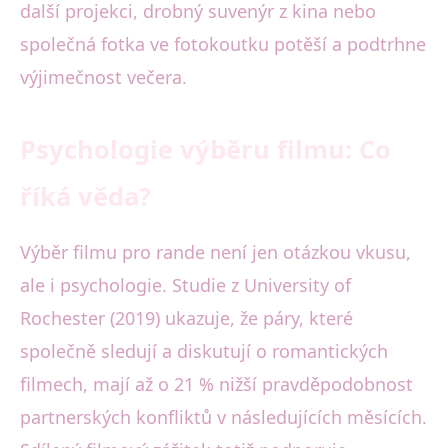
další projekci, drobný suvenýr z kina nebo
společná fotka ve fotokoutku potěší a podtrhne
výjimečnost večera.
Psychologie výběru filmu: Co
říká věda?
Výběr filmu pro rande není jen otázkou vkusu,
ale i psychologie. Studie z University of
Rochester (2019) ukazuje, že páry, které
společně sledují a diskutují o romantických
filmech, mají až o 21 % nižší pravděpodobnost
partnerských konfliktů v následujících měsících.