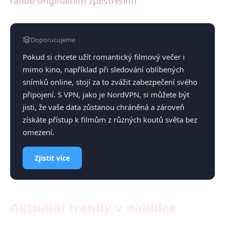
rande originálním zpestřením.
Doporucujeme
Pokud si chcete užít romantický filmový večer i
mimo kino, například při sledování oblíbených
snímků online, stojí za to zvážit zabezpečení svého
připojení. S VPN, jako je NordVPN, si můžete být
jisti, že vaše data zůstanou chráněná a zároveň
získáte přístup k filmům z různých koutů světa bez
omezení.
Zjistit více
Aktuální trendy v nabídce