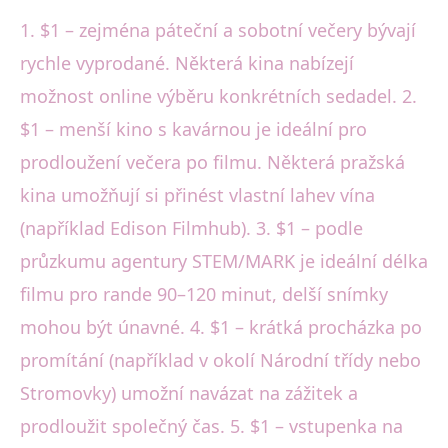
1. $1 – zejména páteční a sobotní večery bývají
rychle vyprodané. Některá kina nabízejí
možnost online výběru konkrétních sedadel. 2.
$1 – menší kino s kavárnou je ideální pro
prodloužení večera po filmu. Některá pražská
kina umožňují si přinést vlastní lahev vína
(například Edison Filmhub). 3. $1 – podle
průzkumu agentury STEM/MARK je ideální délka
filmu pro rande 90–120 minut, delší snímky
mohou být únavné. 4. $1 – krátká procházka po
promítání (například v okolí Národní třídy nebo
Stromovky) umožní navázat na zážitek a
prodloužit společný čas. 5. $1 – vstupenka na