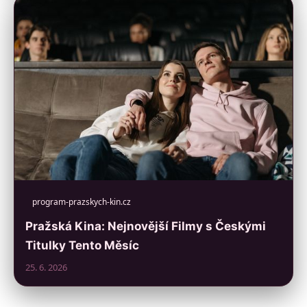
program-prazskych-kin.cz
Pražská Kina: Nejnovější Filmy s Českými
Titulky Tento Měsíc
25. 6. 2026