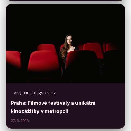
program-prazskych-kin.cz
Praha: Filmové festivaly a unikátní
kinozážitky v metropoli
27. 6. 2026