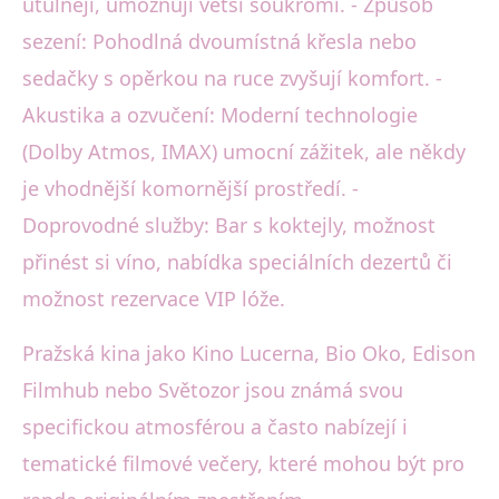
útulněji, umožňují větší soukromí. - Způsob
sezení: Pohodlná dvoumístná křesla nebo
sedačky s opěrkou na ruce zvyšují komfort. -
Akustika a ozvučení: Moderní technologie
(Dolby Atmos, IMAX) umocní zážitek, ale někdy
je vhodnější komornější prostředí. -
Doprovodné služby: Bar s koktejly, možnost
přinést si víno, nabídka speciálních dezertů či
možnost rezervace VIP lóže.
Pražská kina jako Kino Lucerna, Bio Oko, Edison
Filmhub nebo Světozor jsou známá svou
specifickou atmosférou a často nabízejí i
tematické filmové večery, které mohou být pro